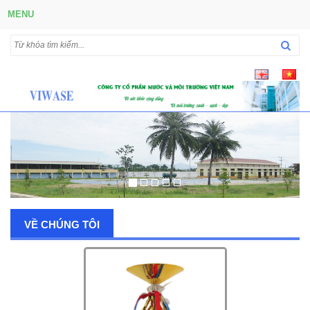
MENU
VỀ CHÚNG TÔI