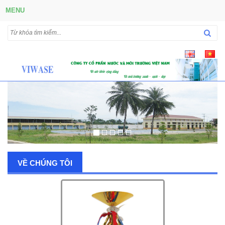
MENU
VỀ CHÚNG TÔI