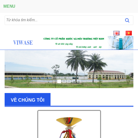
MENU
VỀ CHÚNG TÔI