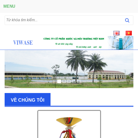
MENU
VỀ CHÚNG TÔI