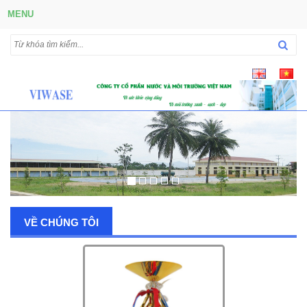
MENU
VỀ CHÚNG TÔI