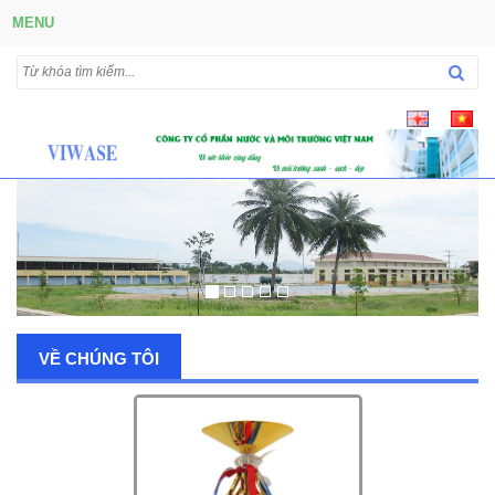
MENU
VỀ CHÚNG TÔI