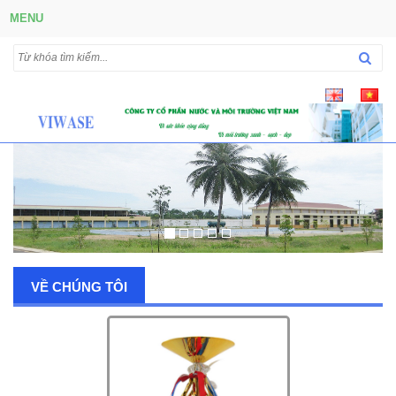
MENU
VỀ CHÚNG TÔI