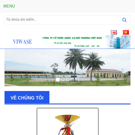
MENU
VỀ CHÚNG TÔI