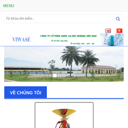
MENU
VỀ CHÚNG TÔI