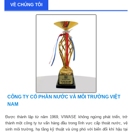
VỀ CHÚNG TÔI
CÔNG TY CỔ PHẦN NƯỚC VÀ MÔI TRƯỜNG VIỆT
NAM
Được thành lập từ năm 1969, VIWASE không ngừng phát triển, trở
thành một công ty tư vấn hàng đầu trong lĩnh vực cấp thoát nước, vệ
sinh môi trường, hạ tầng kỹ thuật và ứng phó với biến đổi khí hậu tại