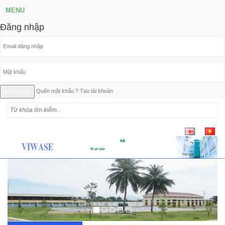
MENU
Đăng nhập
Quên mật khẩu ?
Tạo tài khoản