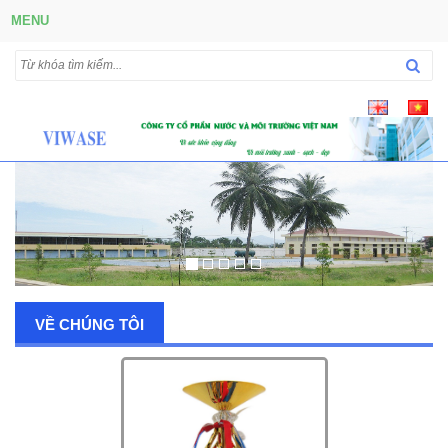
MENU
VỀ CHÚNG TÔI