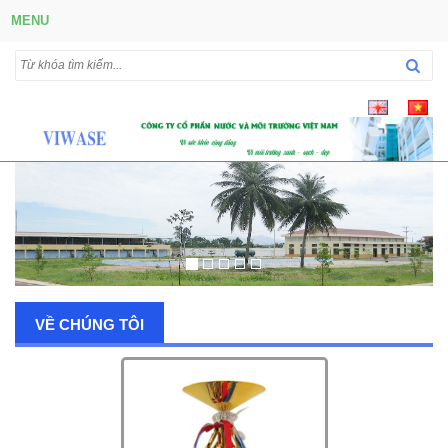
MENU
VỀ CHÚNG TÔI