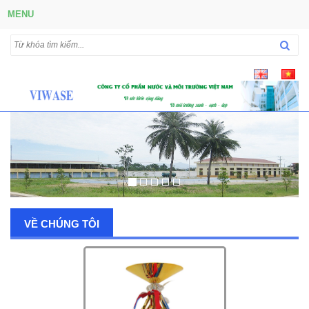
MENU
VỀ CHÚNG TÔI