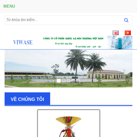
MENU
VỀ CHÚNG TÔI