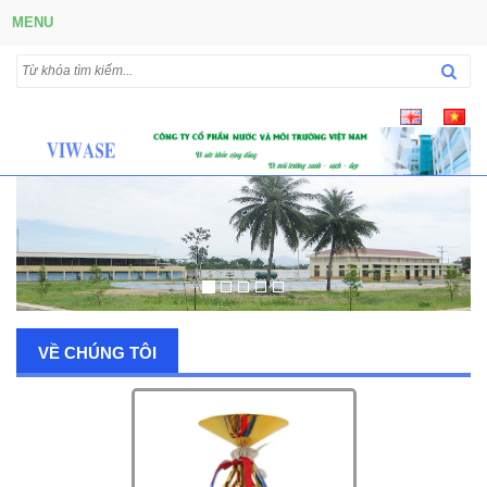
MENU
VỀ CHÚNG TÔI