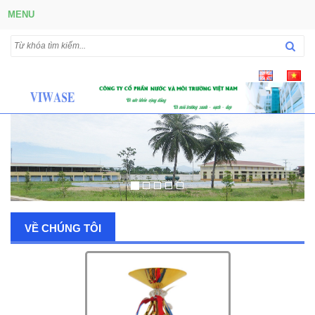
MENU
VỀ CHÚNG TÔI