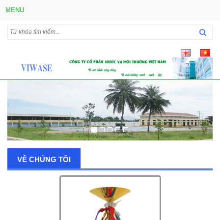
MENU
VỀ CHÚNG TÔI