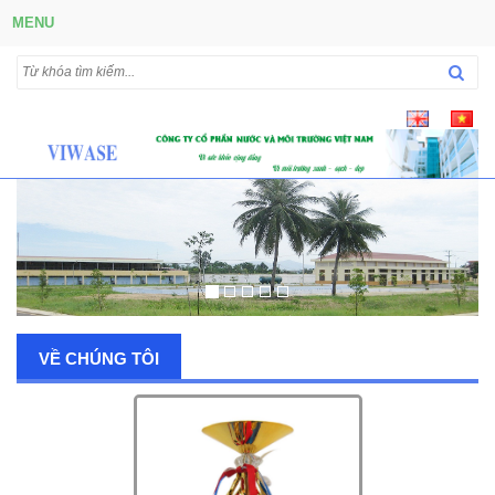
MENU
VỀ CHÚNG TÔI