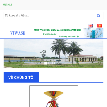
MENU
VỀ CHÚNG TÔI