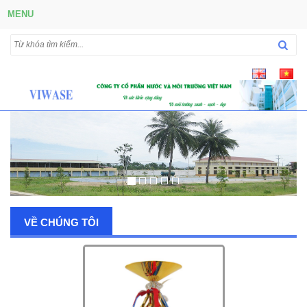
MENU
VỀ CHÚNG TÔI